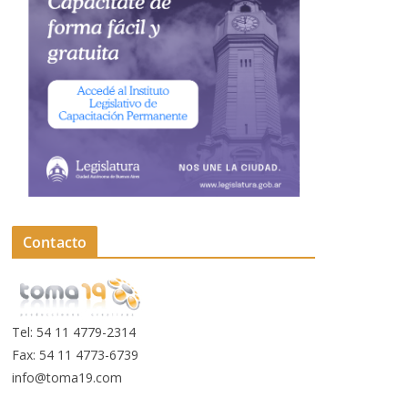
Contacto
Tel: 54 11 4779-2314
Fax: 54 11 4773-6739
info@toma19.com