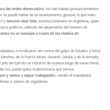
tura del orden democrático
. No han habido pronunciamientos
 No se puede hablar de un levantamiento general, lo que hubo
a/12
Antonio Abal Oña
, excónsul boliviano en Argentina, quien
presos políticos, además del alejamiento del ministro de
lamos no se manejan a través de los medios de
bolivianos a movilizarse «en contra del golpe de Estado» y tomó
 Sánchez, de la Fuerza Aérea, Gerardo Zabala, y de la Armada,
jefe del Ejército se retiraron de la plaza luego de varias horas
die nos puede quitar la democracia que hemos
uir y vamos a seguir trabajando
«, señaló el mandatario
rente a cientos de seguidores.