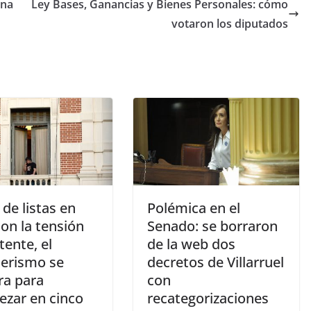
ina
Ley Bases, Ganancias y Bienes Personales: cómo
votaron los diputados
 de listas en
Polémica en el
on la tensión
Senado: se borraron
tente, el
de la web dos
nerismo se
decretos de Villarruel
ra para
con
ezar en cinco
recategorizaciones