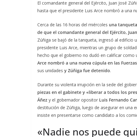
El comandante general del Ejército, Juan José Zúñ
hasta que el presidente Luis Arce nombró a una nu
Cerca de las 16 horas del miércoles
una tanqueta
de que el comandante general del Ejército, Jua
Zúñiga se bajó de la tanqueta, ingresó al edificio 
presidente Luis Arce, mientras un grupo de solda
hecho que el gobierno no dudó en calificar como 
Arce nombró a una nueva cúpula en las Fuerza
sus unidades
y Zúñiga fue detenido
.
Durante su violenta irrupción en la sede del gobie
piezas en el gabinete y «liberar a todos los pre
Áñez
y el gobernador opositor
Luis Fernando C
destitución de Zúñiga, luego de asegurar en una e
insiste en presentarse como candidato a los comi
«Nadie nos puede qui