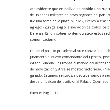
«
Es evidente que en Bolivia ha habido una rup
de unidades militares de otras regiones del país.
fue una toma de la plaza Murillo», explicó a
Págin
agregó: «Zúñiga exigió la liberación de todos los 
Defensa.
En un gobierno democrático estos rec
comunicación
«.
Desde el palacio presidencial Arce convocó a los 
juramento al nuevo comandante del Ejército, José
Wilson Guardia. Las tropas al mando del destituido 
de movilización y
Arce se mostró victorioso
. «Na
ganado.
Estamos seguros, nosotros vamos a seg
desde un balcón del tradicional Palacio Quemado f
Fuente: Pagina 12