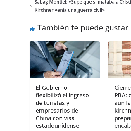
Sabag Montiel: «Supe que si mataba a Crist
Kirchner venía una guerra civil»
También te puede gustar
El Gobierno
Cierre
flexibilizó el ingreso
PBA: c
de turistas y
aún la
empresarios de
kirch
China con visa
prepa
estadounidense
encab