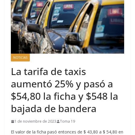
NOTICIAS
La tarifa de taxis
aumentó 25% y pasó a
$54,80 la ficha y $548 la
bajada de bandera
1 de noviembre de 2023
Toma 19
El valor de la ficha pasó entonces de $ 43,80 a $ 54,80 en