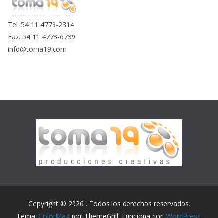
Tel: 54 11 4779-2314
Fax: 54 11 4773-6739
info@toma19.com
Copyright © 2026
. Todos los derechos reservados.
Tema:
ColorMag
por ThemeGrill. Funciona con
WordPress
.