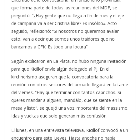
que forma parte de todas las reuniones del MDF, se
preguntó: “¿Hay gente que no llega a fin de mes y el eje
de campaña va a ser Cristina libre? Es insólito». Acto
seguido, reflexionó: “Si nosotros no queremos avalar
esto, van a decir que somos unos traidores que no
bancamos a CFK. Es todo una locura”.
Según explicaron en La Plata, no hubo ninguna invitación
para que Kicillof envíe algún delegado al PJ. En el
kirchnerismo aseguran que la convocatoria para la
reunión con otros sectores del armado llegará en la tarde
del viernes. “Hay que terminar con tantos caprichos. Si
queres mandar a alguien, mandálo, que se siente en la
mesa y listo”, se quejó una voz importante del massismo.
Idas y vueltas que solo generan más confusión.
El lunes, en una entrevista televisiva, Kicillof convocó a un
encuentro para este jueves. Hasta anoche no había