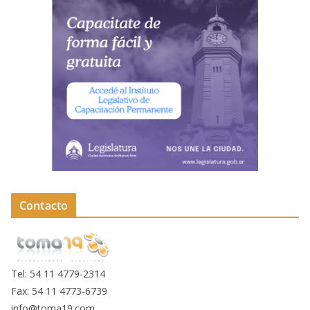
Contacto
Tel: 54 11 4779-2314
Fax: 54 11 4773-6739
info@toma19.com