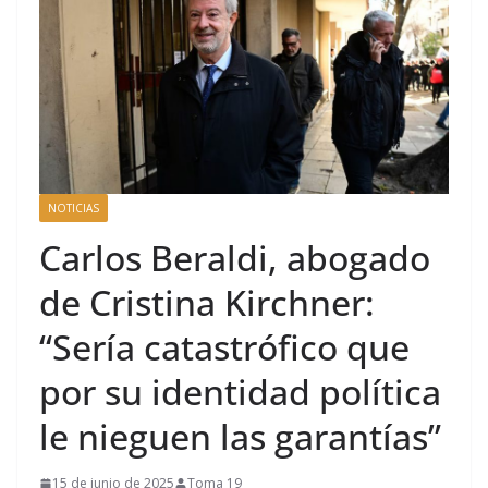
NOTICIAS
Carlos Beraldi, abogado
de Cristina Kirchner:
“Sería catastrófico que
por su identidad política
le nieguen las garantías”
15 de junio de 2025
Toma 19