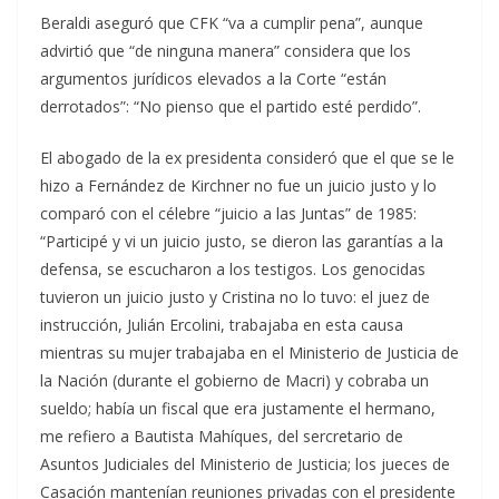
Beraldi aseguró que CFK “va a cumplir pena”, aunque
advirtió que “de ninguna manera” considera que los
argumentos jurídicos elevados a la Corte “están
derrotados”: “No pienso que el partido esté perdido”.
El abogado de la ex presidenta consideró que el que se le
hizo a Fernández de Kirchner no fue un juicio justo y lo
comparó con el célebre “juicio a las Juntas” de 1985:
“Participé y vi un juicio justo, se dieron las garantías a la
defensa, se escucharon a los testigos. Los genocidas
tuvieron un juicio justo y Cristina no lo tuvo: el juez de
instrucción, Julián Ercolini, trabajaba en esta causa
mientras su mujer trabajaba en el Ministerio de Justicia de
la Nación (durante el gobierno de Macri) y cobraba un
sueldo; había un fiscal que era justamente el hermano,
me refiero a Bautista Mahíques, del sercretario de
Asuntos Judiciales del Ministerio de Justicia; los jueces de
Casación mantenían reuniones privadas con el presidente