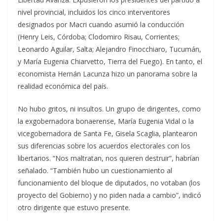
nivel provincial, incluidos los cinco interventores
designados por Macri cuando asumió la conducción
(Henry Leis, Córdoba; Clodomiro Risau, Corrientes;
Leonardo Aguilar, Salta; Alejandro Finocchiaro, Tucumán,
y María Eugenia Chiarvetto, Tierra del Fuego). En tanto, el
economista Hernán Lacunza hizo un panorama sobre la
realidad económica del país.
No hubo gritos, ni insultos. Un grupo de dirigentes, como
la exgobernadora bonaerense, María Eugenia Vidal o la
vicegobernadora de Santa Fe, Gisela Scaglia, plantearon
sus diferencias sobre los acuerdos electorales con los
libertarios. “Nos maltratan, nos quieren destruir”, habrían
señalado. “También hubo un cuestionamiento al
funcionamiento del bloque de diputados, no votaban (los
proyecto del Gobierno) y no piden nada a cambio”, indicó
otro dirigente que estuvo presente.