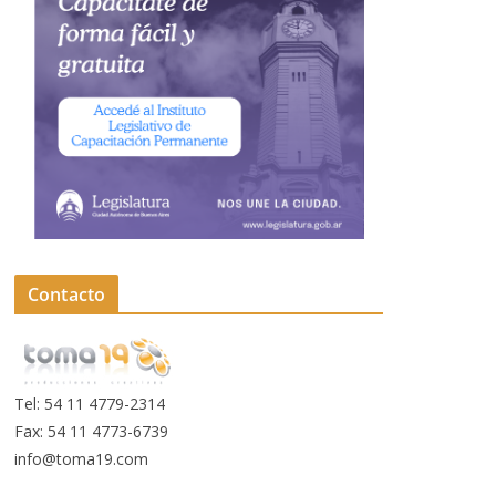
Contacto
Tel: 54 11 4779-2314
Fax: 54 11 4773-6739
info@toma19.com