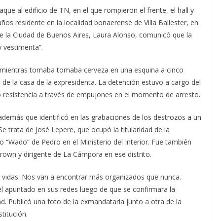
e al edificio de TN, en el que rompieron el frente, el hall y
os residente en la localidad bonaerense de Villa Ballester, en
de la Ciudad de Buenos Aires, Laura Alonso, comunicó que la
 y vestimenta”.
e mientras tomaba tomaba cerveza en una esquina a cinco
de la casa de la expresidenta. La detención estuvo a cargo del
o resistencia a través de empujones en el momento de arresto.
además que identificó en las grabaciones de los destrozos a un
e trata de José Lepere, que ocupó la titularidad de la
do “Wado” de Pedro en el Ministerio del Interior. Fue también
rown y dirigente de La Cámpora en ese distrito.
us vidas. Nos van a encontrar más organizados que nunca.
el apuntado en sus redes luego de que se confirmara la
ad. Publicó una foto de la exmandataria junto a otra de la
titución.