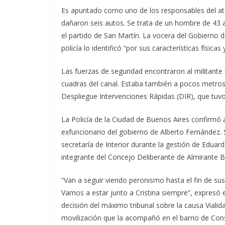
Es apuntado como uno de los responsables del ataqu
dañaron seis autos. Se trata de un hombre de 43 añ
el partido de San Martín. La vocera del Gobierno 
policía lo identificó “por sus características físicas
Las fuerzas de seguridad encontraron al militant
cuadras del canal. Estaba también a pocos metros 
Despliegue Intervenciones Rápidas (DIR), que tuv
La Policía de la Ciudad de Buenos Aires confirmó 
exfuncionario del gobierno de Alberto Fernández. S
secretaría de Interior durante la gestión de Eduar
integrante del Concejo Deliberante de Almirante B
“Van a seguir viendo peronismo hasta el fin de s
Vamos a estar junto a Cristina siempre”, expresó 
decisión del máximo tribunal sobre la causa Vialid
movilización que la acompañó en el barrio de Cons