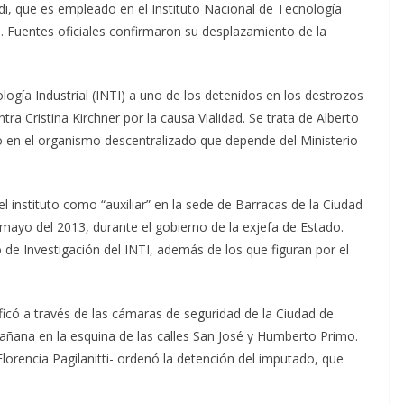
ldi, que es empleado en el Instituto Nacional de Tecnología
. Fuentes oficiales confirmaron su desplazamiento de la
logía Industrial (INTI) a uno de los detenidos en los destrozos
tra Cristina Kirchner por la causa Vialidad. Se trata de Alberto
o en el organismo descentralizado que depende del Ministerio
del instituto como “auxiliar” en la sede de Barracas de la Ciudad
 mayo del 2013, durante el gobierno de la exjefa de Estado.
de Investigación del INTI, además de los que figuran por el
icó a través de las cámaras de seguridad de la Ciudad de
mañana en la esquina de las calles San José y Humberto Primo.
Florencia Pagilanitti- ordenó la detención del imputado, que