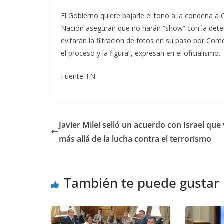
El Gobierno quiere bajarle el tono a la condena a C
Nación aseguran que no harán “show” con la deten
evitarán la filtración de fotos en su paso por C
el proceso y la figura”, expresan en el oficialismo.
Fuente TN
Javier Milei selló un acuerdo con Israel que
más allá de la lucha contra el terrorismo
También te puede gustar