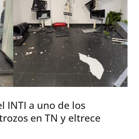
l INTI a uno de los
trozos en TN y eltrece