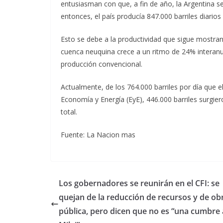
entusiasman con que, a fin de año, la Argentina s
entonces, el país producía 847.000 barriles diario
Esto se debe a la productividad que sigue mostra
cuenca neuquina crece a un ritmo de 24% interanua
producción convencional.
Actualmente, de los 764.000 barriles por día que 
Economía y Energía (EyE), 446.000 barriles surgie
total.
Fuente: La Nacion mas
Los gobernadores se reunirán en el CFI: se
quejan de la reducción de recursos y de ob
pública, pero dicen que no es “una cumbre 