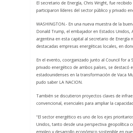
El secretario de Energía, Chris Wright, fue recibi
participaron líderes del sector público y privado 
WASHINGTON.- En una nueva muestra de la buena s
Donald Trump, el embajador en Estados Unidos, Al
argentina en esta capital al secretario de Energía 
destacadas empresas energéticas locales, en dond
En el evento, coorganizado junto al Council for a 
privado energético de ambos países, se destacó e
estadounidenses en la transformación de Vaca Mue
pudo saber LA NACION.
También se discutieron proyectos claves de infraes
convencional, esenciales para ampliar la capacida
“El sector energético es uno de los ejes prioritario
Unidos, tanto desde una perspectiva geopolítica 
empleo y desarrollo económico sostenible en nuestro