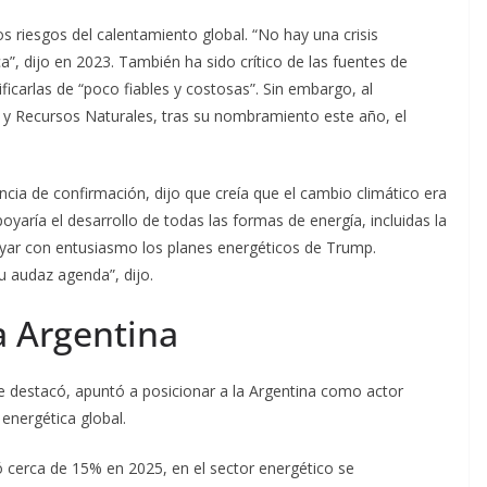
s riesgos del calentamiento global. “No hay una crisis
a”, dijo en 2023. También ha sido crítico de las fuentes de
ificarlas de “poco fiables y costosas”. Sin embargo, al
 y Recursos Naturales, tras su nombramiento este año, el
ncia de confirmación, dijo que creía que el cambio climático era
yaría el desarrollo de todas las formas de energía, incluidas la
apoyar con entusiasmo los planes energéticos de Trump.
u audaz agenda”, dijo.
a Argentina
 destacó, apuntó a posicionar a la Argentina como actor
 energética global.
yó cerca de 15% en 2025, en el sector energético se