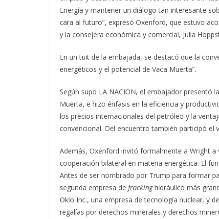
Energía y mantener un diálogo tan interesante sobr
cara al futuro”, expresó Oxenford, que estuvo aco
y la consejera económica y comercial, Julia Hopps
En un tuit de la embajada, se destacó que la conve
energéticos y el potencial de Vaca Muerta”.
Según supo LA NACION, el embajador presentó las
Muerta, e hizo énfasis en la eficiencia y productivid
los precios internacionales del petróleo y la venta
convencional. Del encuentro también participó el v
Además, Oxenford invitó formalmente a Wright a vis
cooperación bilateral en materia energética. El fun
Antes de ser nombrado por Trump para formar parte
segunda empresa de
fracking
hidráulico más grand
Oklo Inc., una empresa de tecnología nuclear, y 
regalías por derechos minerales y derechos miner