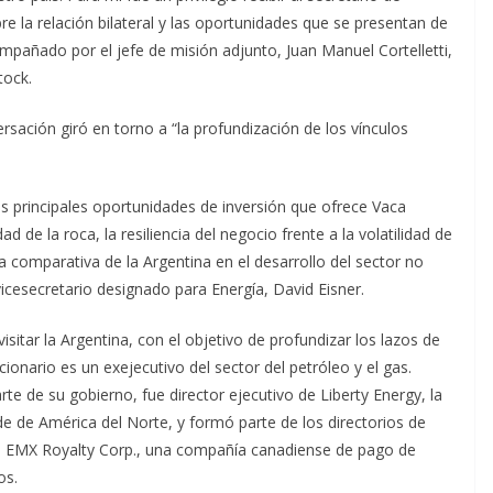
e la relación bilateral y las oportunidades que se presentan de
mpañado por el jefe de misión adjunto, Juan Manuel Cortelletti,
tock.
rsación giró en torno a “la profundización de los vínculos
 principales oportunidades de inversión que ofrece Vaca
ad de la roca, la resiliencia del negocio frente a la volatilidad de
ja comparativa de la Argentina en el desarrollo del sector no
icesecretario designado para Energía, David Eisner.
itar la Argentina, con el objetivo de profundizar los lazos de
cionario es un exejecutivo del sector del petróleo y el gas.
 de su gobierno, fue director ejecutivo de Liberty Energy, la
e de América del Norte, y formó parte de los directorios de
de EMX Royalty Corp., una compañía canadiense de pago de
os.