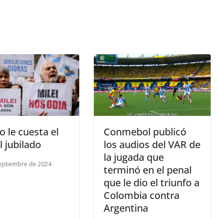
 le cuesta el
Conmebol publicó
l jubilado
los audios del VAR de
la jugada que
eptiembre de 2024
terminó en el penal
que le dio el triunfo a
Colombia contra
Argentina