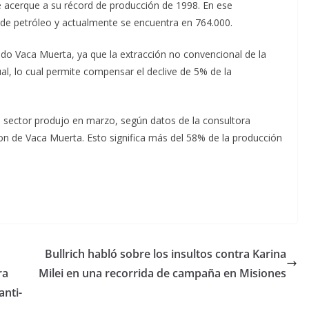
e acerque a su récord de producción de 1998. En ese
s de petróleo y actualmente se encuentra en 764.000.
ndo Vaca Muerta, ya que la extracción no convencional de la
l, lo cual permite compensar el declive de 5% de la
el sector produjo en marzo, según datos de la consultora
ron de Vaca Muerta. Esto significa más del 58% de la producción
Bullrich habló sobre los insultos contra Karina
ra
Milei en una recorrida de campaña en Misiones
anti-