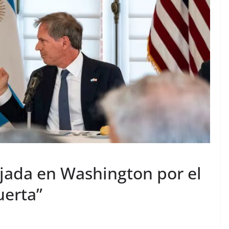
ajada en Washington por el
uerta”