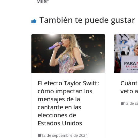
Milei”
También te puede gustar
El efecto Taylor Swift:
Cuánto
cómo impactan los
veto a
mensajes de la
12 de s
cantante en las
elecciones de
Estados Unidos
12 de septiembre de 2024