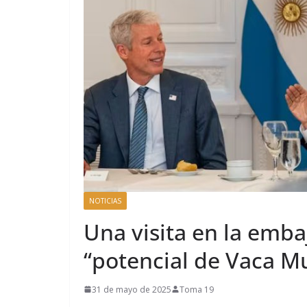
NOTICIAS
Una visita en la emb
“potencial de Vaca M
31 de mayo de 2025
Toma 19