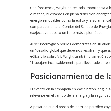
Con frecuencia, Wright ha restado importancia a lo
climática, ni estamos en plena transición energétic
energía renovables como la eólica y la solar, al cal
comparecer ante el Comité del Senado de Energía
exejecutivo adoptó un tono más diplomático.
Al ser interrogado por los demócratas en su audie
un “desafío global que debemos resolver” y que apo
eólica y la solar. Allí, Wright también prometió 
“Trabajaré incansablemente para llevar adelante s
Posicionamiento de l
El evento en la embajada en Washington, según se
relevante en el campo de la energía y la seguridad
A pesar de que el precio del barril de petróleo ca