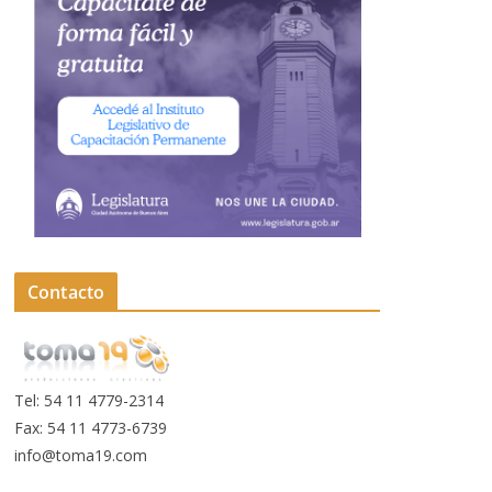
Contacto
Tel: 54 11 4779-2314
Fax: 54 11 4773-6739
info@toma19.com