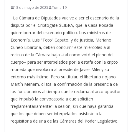
13 de mayo de 2025
Toma 19
La Cámara de Diputados vuelve a ser el escenario de la
disputa por el Criptogate $LIBRA, que la Casa Rosada
quiere borrar del escenario político. Los ministros de
Economía, Luis “Toto” Caputo, y de Justicia, Mariano
Cuneo Libarona, deben concurrir este miércoles a al
recinto de la Cámara baja –tal como votó el pleno del
cuerpo– para ser interpelados por la estafa con la cripto
moneda que involucra al presidente Javier Milei y su
entorno más íntimo. Pero su titular, el libertario riojano
Martín Menem, dilata la confirmación de la presencia de
los funcionarios al tiempo que le reclama al arco opositor
que impulsó la convocatoria a que soliciten
“reglamentariamente” la sesión, sin que haya garantía
que los que deben ser interpelados asistirán a la
requisitoria de una de las Cámaras del Poder Legislativo.