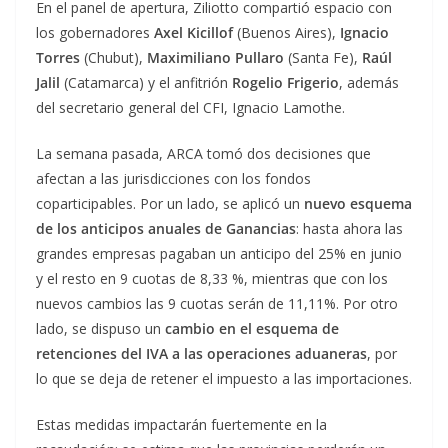
En el panel de apertura, Ziliotto compartió espacio con
los gobernadores
Axel Kicillof
(Buenos Aires),
Ignacio
Torres
(Chubut),
Maximiliano Pullaro
(Santa Fe),
Raúl
Jalil
(Catamarca) y el anfitrión
Rogelio Frigerio
, además
del secretario general del CFI, Ignacio Lamothe.
La semana pasada, ARCA tomó dos decisiones que
afectan a las jurisdicciones con los fondos
coparticipables. Por un lado, se aplicó un
nuevo esquema
de los anticipos anuales de Ganancias
: hasta ahora las
grandes empresas pagaban un anticipo del 25% en junio
y el resto en 9 cuotas de 8,33 %, mientras que con los
nuevos cambios las 9 cuotas serán de 11,11%. Por otro
lado, se dispuso un
cambio en el esquema de
retenciones del IVA a las operaciones aduaneras
, por
lo que se deja de retener el impuesto a las importaciones.
Estas medidas impactarán fuertemente en la