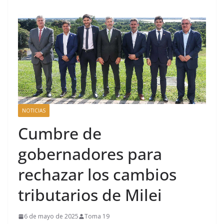
NOTICIAS
Cumbre de
gobernadores para
rechazar los cambios
tributarios de Milei
6 de mayo de 2025
Toma 19