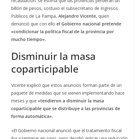
recaudación: se estima que las provincias perderán un
billón de pesos, sostuvo el subsecretario de Ingresos
Públicos de La Pampa,
Alejandro Vicente,
quien
denunció que con ello
el Gobierno nacional pretende
«condicionar la política fiscal de la provincia por
mucho tiempo».
Disminuir la masa
coparticipable
Vicente explicó que estos anuncios forman parte de un
paquete de medidas que se vienen implementando hace
meses y que
«tendieron a disminuir la masa
coparticipable que se distribuye a las provincias de
forma automática».
«El Gobierno nacional anunció que el tratamiento fiscal
iba a terminar en junio, pero decidió aplicar una reducción