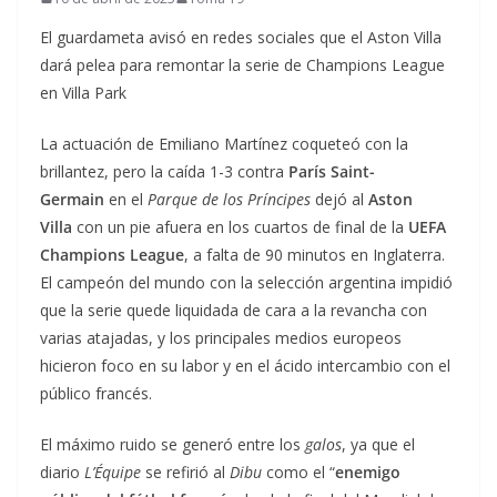
El guardameta avisó en redes sociales que el Aston Villa
dará pelea para remontar la serie de Champions League
en Villa Park
La actuación de Emiliano Martínez coqueteó con la
brillantez, pero la caída 1-3 contra
París Saint-
Germain
en el
Parque de los Príncipes
dejó al
Aston
Villa
con un pie afuera en los cuartos de final de la
UEFA
Champions League
, a falta de 90 minutos en Inglaterra.
El campeón del mundo con la selección argentina impidió
que la serie quede liquidada de cara a la revancha con
varias atajadas, y los principales medios europeos
hicieron foco en su labor y en el ácido intercambio con el
público francés.
El máximo ruido se generó entre los
galos
, ya que el
diario
L’Équipe
se refirió al
Dibu
como el “
enemigo