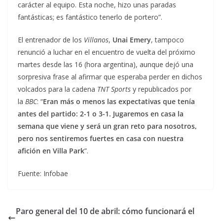
carácter al equipo. Esta noche, hizo unas paradas
fantásticas; es fantástico tenerlo de portero”.
El entrenador de los
Villanos
,
Unai Emery
, tampoco
renunció a luchar en el encuentro de vuelta del próximo
martes desde las 16 (hora argentina), aunque dejó una
sorpresiva frase al afirmar que esperaba perder en dichos
volcados para la cadena
TNT Sports
y republicados por
la
BBC
: “
Eran más o menos las expectativas que tenía
antes del partido: 2-1 o 3-1.
Jugaremos en casa la
semana que viene y será un gran reto para nosotros,
pero nos sentiremos fuertes en casa con nuestra
afición en Villa Park
”.
Fuente: Infobae
Paro general del 10 de abril: cómo funcionará el