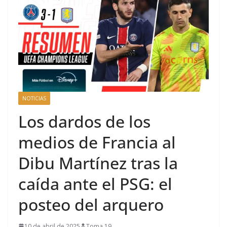
NOTICIAS
Los dardos de los
medios de Francia al
Dibu Martínez tras la
caída ante el PSG: el
posteo del arquero
10 de abril de 2025
Toma 19