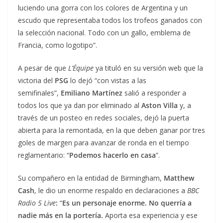
luciendo una gorra con los colores de Argentina y un
escudo que representaba todos los trofeos ganados con
la selección nacional. Todo con un gallo, emblema de
Francia, como logotipo”.
A pesar de que
L’Équipe
ya tituló en su versión web que la
victoria del
PSG
lo dejó “con vistas a las
semifinales”,
Emiliano Martínez
salió a responder a
todos los que ya dan por eliminado al
Aston Villa
y, a
través de un posteo en redes sociales, dejó la puerta
abierta para la remontada, en la que deben ganar por tres
goles de margen para avanzar de ronda en el tiempo
reglamentario: “
Podemos hacerlo en casa
”.
Su compañero en la entidad de Birmingham,
Matthew
Cash
, le dio un enorme respaldo en declaraciones a
BBC
Radio 5 Live
:
“
Es un personaje enorme. No querría a
nadie más en la portería.
Aporta esa experiencia y ese