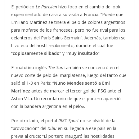
El periódico
Le Parisien
hizo foco en el cambio de look
experimentado de cara a su visita a Francia: “Puede que
Emiliano Martínez se tiñera el pelo de colores argentinos
para mofarse de los franceses, pero no fue rival para los
delanteros del París Saint-Germain”. Además, también se
hizo eco del hostil recibimiento, durante el cual fue
“
copiosamente silbado
” y “
muy insultado
”.
El matutino inglés
The Sun
también se concentró en el
nuevo corte de pelo del marplatense, luego del tanto que
selló el 1-3 en París: “
Nuno Mendes sentó a Emi
Martínez
antes de marcar el tercer gol del PSG ante el
Aston Villa. Un recordatorio de que el portero apareció
con la bandera argentina en el pelo».
Por otro lado, el portal
RMC Sport
no se olvidó de la
“provocación” del
Dibu
en su llegada a ese país en la
previa al cruce: “El portero inauguró las hostilidades