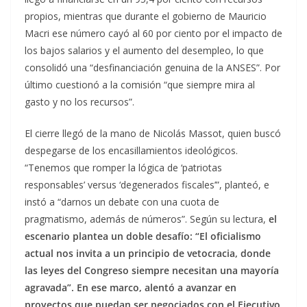
propios, mientras que durante el gobierno de Mauricio
Macri ese número cayó al 60 por ciento por el impacto de
los bajos salarios y el aumento del desempleo, lo que
consolidó una “desfinanciación genuina de la ANSES”. Por
último cuestionó a la comisión “que siempre mira al
gasto y no los recursos”.
El cierre llegó de la mano de Nicolás Massot, quien buscó
despegarse de los encasillamientos ideológicos.
“Tenemos que romper la lógica de ‘patriotas
responsables’ versus ‘degenerados fiscales’”, planteó, e
instó a “darnos un debate con una cuota de
pragmatismo, además de números”. Según su lectura,
el
escenario plantea un doble desafío: “El oficialismo
actual nos invita a un principio de vetocracia, donde
las leyes del Congreso siempre necesitan una mayoría
agravada”. En ese marco, alentó a avanzar en
proyectos que puedan ser negociados con el Ejecutivo