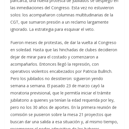
pancarta, una nueva protesta de jubilados se desplegó en
las inmediaciones del Congreso. Esta vez no estuvieron
solos: los acompañaron columnas multitudinarias de la
CGT, que sumaron presión a un reclamo largamente
ignorado. La estrategia para esquivar el veto.
Fueron meses de protestas, de dar la vuelta al Congreso
en soledad. Hasta que las hinchadas de clubes decidieron
dejar de mirar para el costado y comenzaron a
acompañarlos. Entonces llegó la represión, con
operativos violentos encabezados por Patricia Bullrich.
Pero los jubilados no desistieron: siguieron yendo
semana a semana. El pasado 23 de marzo cayó la
moratoria previsional, que le permitía iniciar el trámite
jubilatorio a quienes ya tenían la edad requerida por ley,
pero no los 30 años de aportes. En la primera reunión de
comisión se pusieron sobre la mesa 21 proyectos que
buscan dar una salida a esa situación y, al mismo tiempo,
recomponer el poder adquisitivo de los haberes,