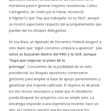
moratoria parece generar mayores resistencias. Carlos
Castagnetto, de Unión por la Patria, reconoció
a
Página/12
que “hay que trabajarla, no es fácil”, aunque
se mostró expectante respecto del acompañamiento que
puedan dar los bloques dialoguistas.
En esa línea, un diputado de Encuentro Federal aseguró a
este diario que “algún consenso empieza a aparecer”.
Los
votos se buscarán dentro del PRO y la UCR, aunque
“haya que negociar el plazo de la
prórroga”.
Conscientes de la posibilidad de un veto
presidencial, los bloques opositores comenzaron
gestiones para ampliar la base de apoyo parlamentario y
garantizar una mayoría calificada. El objetivo es alcanzar
los dos tercios necesarios y evitar que el oficialismo
pueda bloquear los proyectos con un simple veto. La
estrategia responde a una experiencia reciente: hace un
año, el Congreso aprobó una ley para mejorar los