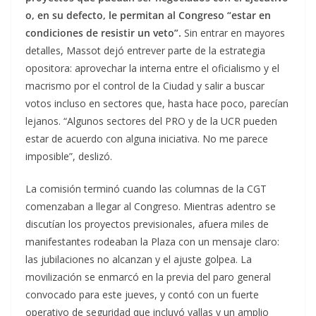
o, en su defecto, le permitan al Congreso “estar en
condiciones de resistir un veto”.
Sin entrar en mayores
detalles, Massot dejó entrever parte de la estrategia
opositora: aprovechar la interna entre el oficialismo y el
macrismo por el control de la Ciudad y salir a buscar
votos incluso en sectores que, hasta hace poco, parecían
lejanos. “Algunos sectores del PRO y de la UCR pueden
estar de acuerdo con alguna iniciativa. No me parece
imposible”, deslizó.
La comisión terminó cuando las columnas de la CGT
comenzaban a llegar al Congreso. Mientras adentro se
discutían los proyectos previsionales, afuera miles de
manifestantes rodeaban la Plaza con un mensaje claro:
las jubilaciones no alcanzan y el ajuste golpea. La
movilización se enmarcó en la previa del paro general
convocado para este jueves, y contó con un fuerte
operativo de seguridad que incluyó vallas y un amplio