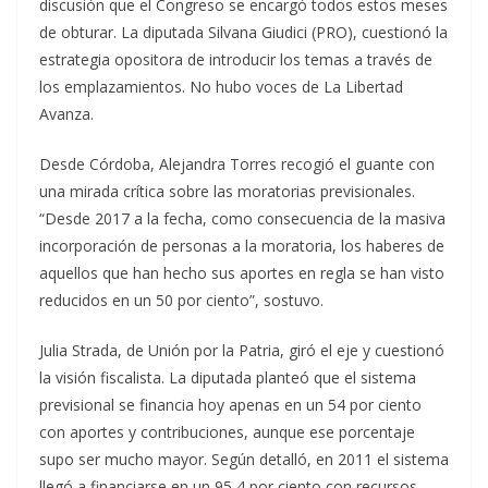
discusión que el Congreso se encargó todos estos meses
de obturar. La diputada Silvana Giudici (PRO), cuestionó la
estrategia opositora de introducir los temas a través de
los emplazamientos. No hubo voces de La Libertad
Avanza.
Desde Córdoba, Alejandra Torres recogió el guante con
una mirada crítica sobre las moratorias previsionales.
“Desde 2017 a la fecha, como consecuencia de la masiva
incorporación de personas a la moratoria, los haberes de
aquellos que han hecho sus aportes en regla se han visto
reducidos en un 50 por ciento”, sostuvo.
Julia Strada, de Unión por la Patria, giró el eje y cuestionó
la visión fiscalista. La diputada planteó que el sistema
previsional se financia hoy apenas en un 54 por ciento
con aportes y contribuciones, aunque ese porcentaje
supo ser mucho mayor. Según detalló, en 2011 el sistema
llegó a financiarse en un 95,4 por ciento con recursos