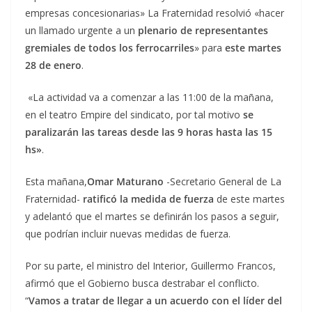
empresas concesionarias» La Fraternidad resolvió «hacer
un llamado urgente a un
plenario de representantes
gremiales de todos los ferrocarriles
» para
este martes
28 de enero
.
«La actividad va a comenzar a las 11:00 de la mañana,
en el teatro Empire del sindicato, por tal motivo
se
paralizarán las tareas desde las 9 horas hasta las 15
hs»
.
Esta mañana,
Omar Maturano
-Secretario General de La
Fraternidad-
ratificó la medida de fuerza
de este martes
y adelantó que el martes se definirán los pasos a seguir,
que podrían incluir nuevas medidas de fuerza.
Por su parte, el ministro del Interior, Guillermo Francos,
afirmó que el Gobierno busca destrabar el conflicto.
“
Vamos a tratar de llegar a un acuerdo con el líder del