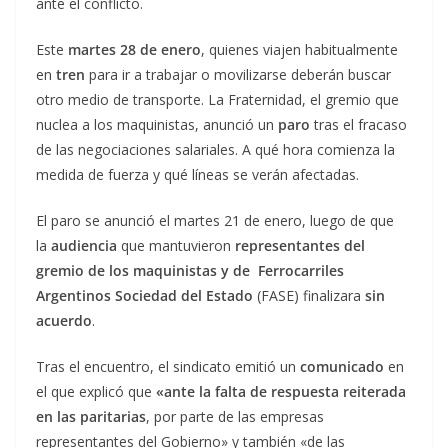
ante el conflicto.
Este
martes 28 de enero
, quienes viajen habitualmente
en
tren
para ir a trabajar o movilizarse deberán buscar
otro medio de transporte. La Fraternidad, el gremio que
nuclea a los maquinistas, anunció un
paro
tras el fracaso
de las negociaciones salariales. A qué hora comienza la
medida de fuerza y qué líneas se verán afectadas.
El paro se anunció el martes 21 de enero, luego de que
la
audiencia
que mantuvieron
representantes del
gremio de los maquinistas y de Ferrocarriles
Argentinos Sociedad del Estado
(FASE) finalizara
sin
acuerdo
.
Tras el encuentro, el sindicato emitió un
comunicado
en
el que explicó que
«ante la falta de respuesta reiterada
en las paritarias
, por parte de las empresas
representantes del Gobierno» y también «de las