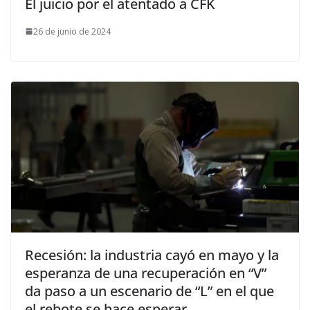
El juicio por el atentado a CFK
26 de junio de 2024
Recesión: la industria cayó en mayo y la
esperanza de una recuperación en “V”
da paso a un escenario de “L” en el que
el rebote se hace esperar