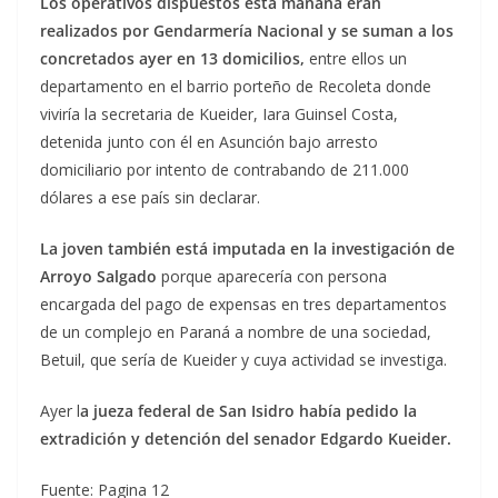
Los operativos dispuestos esta mañana eran
realizados por Gendarmería Nacional y se suman a los
concretados ayer en 13 domicilios,
entre ellos un
departamento en el barrio porteño de Recoleta donde
viviría la secretaria de Kueider, Iara Guinsel Costa,
detenida junto con él en Asunción bajo arresto
domiciliario por intento de contrabando de 211.000
dólares a ese país sin declarar.
La joven también está imputada en la investigación de
Arroyo Salgado
porque aparecería con persona
encargada del pago de expensas en tres departamentos
de un complejo en Paraná a nombre de una sociedad,
Betuil, que sería de Kueider y cuya actividad se investiga.
Ayer l
a jueza federal de San Isidro había pedido la
extradición y detención del senador Edgardo Kueider.
Fuente: Pagina 12