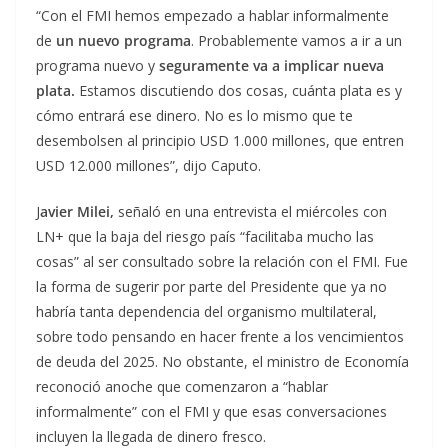
“Con el FMI hemos empezado a hablar informalmente
de
un nuevo programa
. Probablemente vamos a ir a un
programa nuevo y
seguramente va a implicar nueva
plata.
Estamos discutiendo dos cosas, cuánta plata es y
cómo entrará ese dinero. No es lo mismo que te
desembolsen al principio USD 1.000 millones, que entren
USD 12.000 millones”, dijo Caputo.
J
avier Milei,
señaló en una entrevista el miércoles con
LN+ que la baja del riesgo país “facilitaba mucho las
cosas” al ser consultado sobre la relación con el FMI. Fue
la forma de sugerir por parte del Presidente que ya no
habría tanta dependencia del organismo multilateral,
sobre todo pensando en hacer frente a los vencimientos
de deuda del 2025. No obstante, el ministro de Economía
reconoció anoche que comenzaron a “hablar
informalmente” con el FMI y que esas conversaciones
incluyen la llegada de dinero fresco.