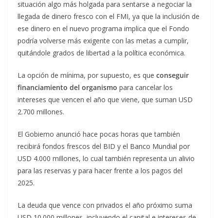
situación algo más holgada para sentarse a negociar la
llegada de dinero fresco con el FMI, ya que la inclusión de
ese dinero en el nuevo programa implica que el Fondo
podría volverse más exigente con las metas a cumplir,
quitándole grados de libertad a la política económica.
La opción de mínima, por supuesto, es que
conseguir
financiamiento del organismo
para cancelar los
intereses que vencen el año que viene, que suman USD
2.700 millones.
El Gobierno anunció hace pocas horas que también
recibirá fondos frescos del BID y el Banco Mundial por
USD 4.000 millones, lo cual también representa un alivio
para las reservas y para hacer frente a los pagos del
2025.
La deuda que vence con privados el año próximo suma
USD 10.000 millones, incluyendo el capital e intereses de