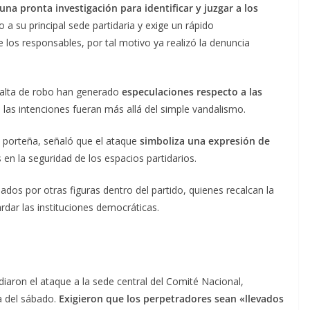
na pronta investigación para identificar y juzgar a los
 a su principal sede partidaria y exige un rápido
e los responsables, por tal motivo ya realizó la denuncia
 falta de robo han generado
especulaciones respecto a las
 las intenciones fueran más allá del simple vandalismo.
 porteña, señaló que el ataque
simboliza una expresión de
 en la seguridad de los espacios partidarios.
dos por otras figuras dentro del partido, quienes recalcan la
rdar las instituciones democráticas.
iaron el ataque a la sede central del Comité Nacional,
a del sábado.
Exigieron que los perpetradores sean «llevados