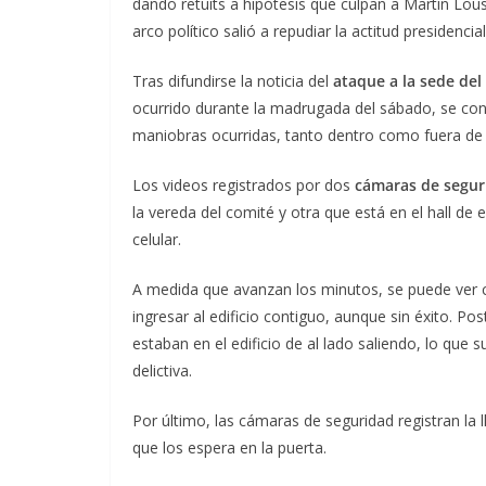
dando retuits a hipótesis que culpan a Martín Lo
arco político salió a repudiar la actitud presidencial
Tras difundirse la noticia del
ataque a la sede del
ocurrido durante la madrugada del sábado, se c
maniobras ocurridas, tanto dentro como fuera de 
Los videos registrados por dos
cámaras de segu
la vereda del comité y otra que está en el hall de
celular.
A medida que avanzan los minutos, se puede ver có
ingresar al edificio contiguo, aunque sin éxito. P
estaban en el edificio de al lado saliendo, lo qu
delictiva.
Por último, las cámaras de seguridad registran la l
que los espera en la puerta.