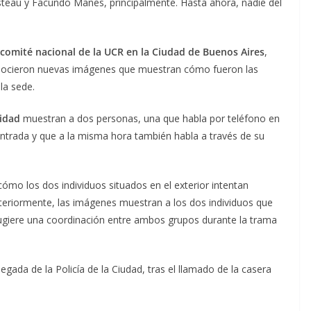
usteau y Facundo Manes, principalmente. Hasta ahora, nadie del
 comité nacional de la UCR en la Ciudad de Buenos Aires
,
onocieron nuevas imágenes que muestran cómo fueron las
la sede.
ridad
muestran a dos personas, una que habla por teléfono en
 entrada y que a la misma hora también habla a través de su
mo los dos individuos situados en el exterior intentan
osteriormente, las imágenes muestran a los dos individuos que
e sugiere una coordinación entre ambos grupos durante la trama
legada de la Policía de la Ciudad, tras el llamado de la casera