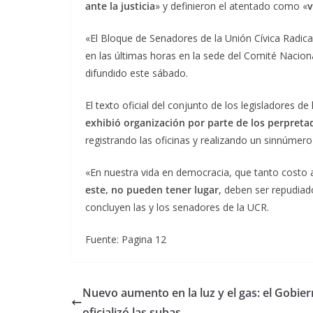
ante la justicia
» y definieron el atentado como «
v
«El Bloque de Senadores de la Unión Cívica Radic
en las últimas horas en la sede del Comité Nacion
difundido este sábado.
El texto oficial del conjunto de los legisladores de
exhibió organización por parte de los perpreta
registrando las oficinas y realizando un sinnúmer
«En nuestra vida en democracia, que tanto costo 
este, no pueden tener lugar
, deben ser repudiad
concluyen las y los senadores de la UCR.
Fuente: Pagina 12
Nuevo aumento en la luz y el gas: el Gobie
oficializó las subas