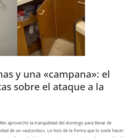
rnas y una «campana»: el
as sobre el ataque a la
lei aprovechó la tranquilidad del domingo para llenar de
lidad de un «autorobo». Lo hizo de la forma que lo suele hacer: