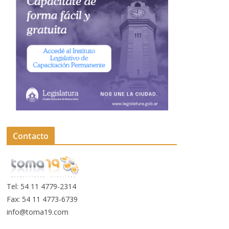
Contacto
Tel: 54 11 4779-2314
Fax: 54 11 4773-6739
info@toma19.com