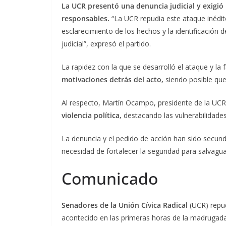
La UCR presentó una denuncia judicial y exigió u
responsables.
“La UCR repudia este ataque inédito
esclarecimiento de los hechos y la identificación d
judicial”, expresó el partido.
La rapidez con la que se desarrolló el ataque y la
motivaciones detrás del acto,
siendo posible que
Al respecto, Martín Ocampo, presidente de la UCR
violencia política,
destacando las vulnerabilidades
La denuncia y el pedido de acción han sido secunda
necesidad de fortalecer la seguridad para salvagua
Comunicado
Senadores de la Unión Cívica Radical
(UCR) repud
acontecido en las primeras horas de la madrugad