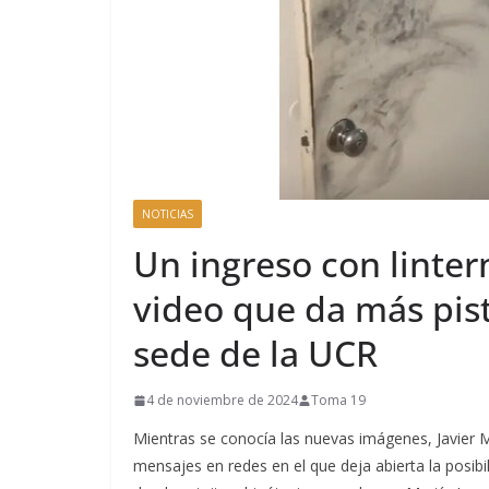
NOTICIAS
Un ingreso con linte
video que da más pist
sede de la UCR
4 de noviembre de 2024
Toma 19
Mientras se conocía las nuevas imágenes, Javier Mi
mensajes en redes en el que deja abierta la posibi