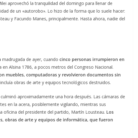
lei aprovechó la tranquilidad del domingo para llenar de
lidad de un «autorobo». Lo hizo de la forma que lo suele hacer:
usteau y Facundo Manes, principalmente. Hasta ahora, nadie del
 la madrugada de ayer, cuando
cinco personas irrumpieron en
da en Alsina 1786, a pocos metros del Congreso Nacional.
on muebles, computadoras y revolvieron documentos sin
 incluía obras de arte y equipos tecnológicos destruidos.
., culminó aproximadamente una hora después. Las cámaras de
es en la acera, posiblemente vigilando, mientras sus
la oficina del presidente del partido, Martín Lousteau.
Los
s, obras de arte y equipos de informática, que fueron