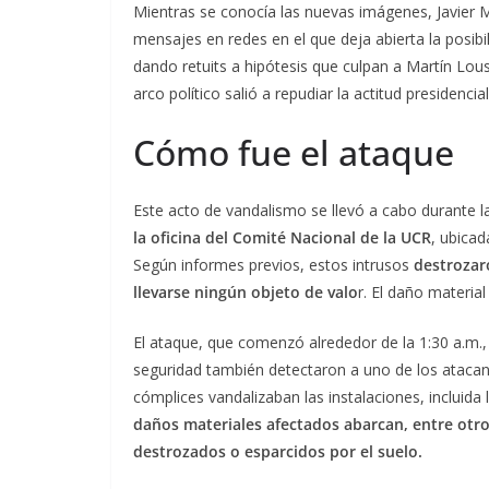
Mientras se conocía las nuevas imágenes, Javier Mi
mensajes en redes en el que deja abierta la posibi
dando retuits a hipótesis que culpan a Martín Lo
arco político salió a repudiar la actitud presidencial
Cómo fue el ataque
Este acto de vandalismo se llevó a cabo durante
la oficina del Comité Nacional de la UCR
, ubica
Según informes previos, estos intrusos
destrozar
llevarse ningún objeto de valo
r. El daño material
El ataque, que comenzó alrededor de la 1:30 a.m
seguridad también detectaron a uno de los atacant
cómplices vandalizaban las instalaciones, incluida 
daños materiales afectados abarcan, entre otro
destrozados o esparcidos por el suelo.