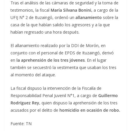
Tras el análisis de las cámaras de seguridad y la toma de
testimonios, la fiscal
María Silvana Bonini,
a cargo de la
UFIJ N° 2 de Ituzaingó, ordenó un
allanamiento
sobre la
casa de la que habían salido los agresores y a la que
habían regresado una hora después.
El allanamiento realizado por la DDI de Morón, en
conjunto con el personal de EPDS de Ituzaingó, derivó
en
la aprehensión de los tres jóvenes
. En el lugar
también se secuestró la vestimenta que usaban los tres
al momento del ataque.
La fiscal dispuso la intervención de la Fiscalía de
Responsabilidad Penal Juvenil N°1, a cargo de
Guillermo
Rodríguez Rey,
quien dispuso la aprehensión de los tres
acusados por el delito de
homicidio en ocasión de robo.
Fuente: TN