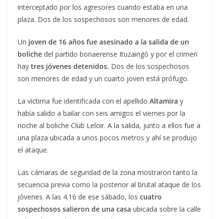
interceptado por los agresores cuando estaba en una
plaza. Dos de los sospechosos son menores de edad.
Un
joven de 16 años fue asesinado a la salida de un
boliche
del partido bonaerense Ituzaingó y por el crimen
hay
tres jóvenes detenidos.
Dos de los sospechosos
son menores de edad y un cuarto joven está prófugo.
La víctima fue identificada con el apellido
Altamira
y
había salido a bailar con seis amigos el viernes por la
noche al boliche Club Leloir. A la salida, junto a ellos fue a
una plaza ubicada a unos pocos metros y ahí se produjo
el ataque.
Las cámaras de seguridad de la zona mostraron tanto la
secuencia previa como la posterior al brutal ataque de los
jóvenes. A las 4.16 de ese sábado, los
cuatro
sospechosos salieron de una casa
ubicada sobre la calle