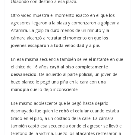
Udaondo con destino a esa plaza.
Otro video muestra el momento exacto en el que los
agresores llegaron a la plaza y comenzaron a golpear a
Altamira. La golpiza duró menos de un minuto y la
cámara alcanzó a retratar el momento en que l
os
jóvenes escaparon a toda velocidad y a pie.
En esa misma secuencia también se ve el instante en que
el chico de 16 años
cayó al piso completamente
desvanecido.
De acuerdo al parte policial, un joven de
buzo blanco le pegó una piña en la cara con
una
manopla
que lo dejó inconsciente.
Ese mismo adolescente que le pegó hasta dejarlo
desmayado fue quien
le robó el celular
cuando estaba
tirado en el piso, a un costado de la calle. La cámara
también captó esa secuencia donde el agresor se llevó el
teléfono de la víctima. Luego los atacantes regresaron a