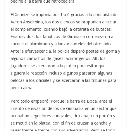
pedirle a la barra que retrocediera.
El Xeneize se imponía por 1 a 0 gracias a la conquista de
Aaron Anselmino, los dos elencos se proponían a iniciar
el complemento, cuando bajó la catarata de butacas.
Enardecidos, los fanáticos de Gimnasia comenzaron a
sacudir el alambrado y a lanzar carteles del otro lado.
Ante la efervescencia, la policía disparó postas de goma y
algunos cartuchos de gases lacrimógenos. Allí, los
jugadores se acercaron a la platea para evitar que
siguiera la reacción; incluso algunos patearon algunas
pelotas a los oficiales y se acercaron a las tribunas para
pedir calma.
Pero todo empeoró. Porque la barra de Boca, ante el
intento de invasión de los de Gimnasia en un sector que
ocupaban seguidores auriazules, tiró abajo un portón y
se metió en la platea, con el fin de cruzar la cancha y
llegar frente a frente con sus adversarios. Pero se topó