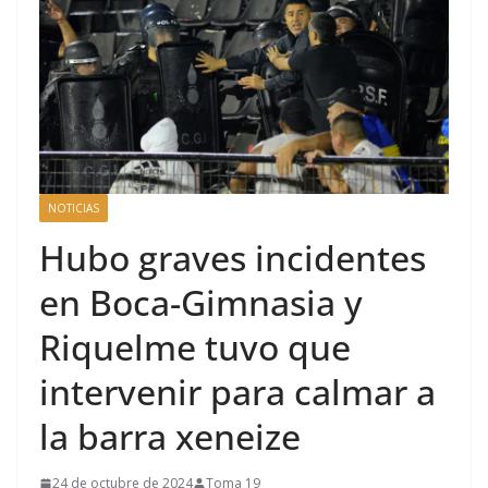
NOTICIAS
Hubo graves incidentes
en Boca-Gimnasia y
Riquelme tuvo que
intervenir para calmar a
la barra xeneize
24 de octubre de 2024
Toma 19