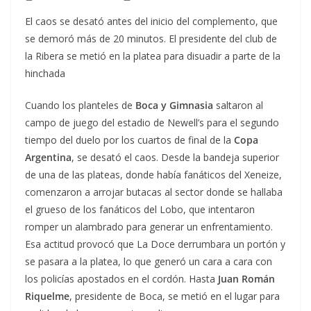
El caos se desató antes del inicio del complemento, que
se demoró más de 20 minutos. El presidente del club de
la Ribera se metió en la platea para disuadir a parte de la
hinchada
Cuando los planteles de
Boca y Gimnasia
saltaron al
campo de juego del estadio de Newell’s para el segundo
tiempo del duelo por los cuartos de final de la
Copa
Argentina
, se desató el caos. Desde la bandeja superior
de una de las plateas, donde había fanáticos del Xeneize,
comenzaron a arrojar butacas al sector donde se hallaba
el grueso de los fanáticos del Lobo, que intentaron
romper un alambrado para generar un enfrentamiento.
Esa actitud provocó que La Doce derrumbara un portón y
se pasara a la platea, lo que generó un cara a cara con
los policías apostados en el cordón. Hasta
Juan Román
Riquelme
, presidente de Boca, se metió en el lugar para