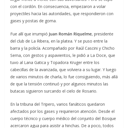
con el cordón. En consecuencia, empezaron a volar
proyectiles hacia las autoridades, que respondieron con
gases y postas de goma.
Fue allí que irrumpió
Juan Román Riquelme
, presidente
del club de La Ribera, en la platea. Y se puso entre la
barra y la policía. Acompañado por Raúl Cascini y Chicho
Serna, con gestos y aspavientos, le pidió a La Doce, que
tuvo al Lana Gatica y Topadora Kruger entre los
cabecillas de la avanzada, que volviera a su lugar. Y luego
de varios minutos de charla, lo fue consiguiendo, más allá
de que la tensión continuó y por algunos minutos las
butacas siguieron surcando el cielo de Rosario.
En la tribuna del Tripero, varios fanáticos quedaron
afectados por los gases y requirieron atención. Desde el
cuerpo técnico y cuerpo médico del conjunto del Bosque
acercaron agua para asistir a hinchas. De a poco, todos