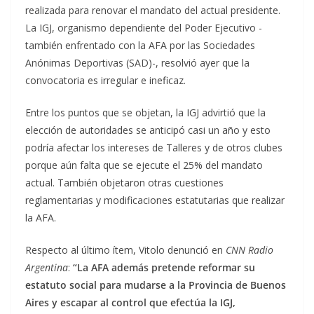
realizada para renovar el mandato del actual presidente.
La IGJ, organismo dependiente del Poder Ejecutivo -
también enfrentado con la AFA por las Sociedades
Anónimas Deportivas (SAD)-, resolvió ayer que la
convocatoria es irregular e ineficaz.
Entre los puntos que se objetan, la IGJ advirtió que la
elección de autoridades se anticipó casi un año y esto
podría afectar los intereses de Talleres y de otros clubes
porque aún falta que se ejecute el 25% del mandato
actual. También objetaron otras cuestiones
reglamentarias y modificaciones estatutarias que realizar
la AFA.
Respecto al último ítem, Vitolo denunció en
CNN Radio
Argentina
:
“La AFA además pretende reformar su
estatuto social para mudarse a la Provincia de Buenos
Aires y escapar al control que efectúa la IGJ,