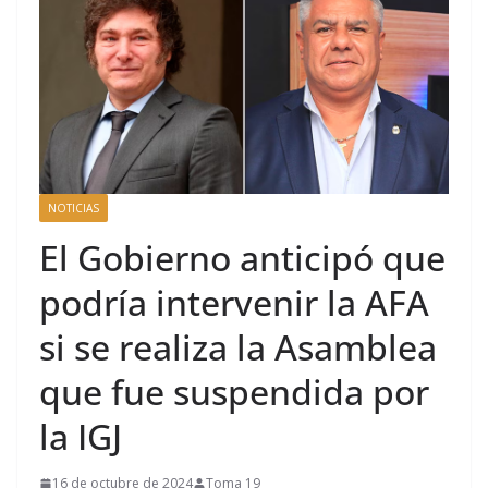
NOTICIAS
El Gobierno anticipó que
podría intervenir la AFA
si se realiza la Asamblea
que fue suspendida por
la IGJ
16 de octubre de 2024
Toma 19