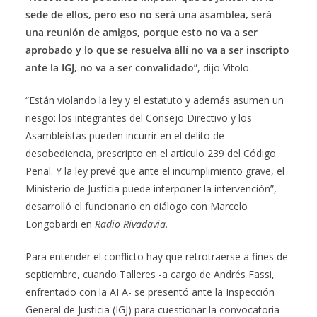
sede de ellos, pero eso no será una asamblea, será
una reunión de amigos, porque esto no va a ser
aprobado y lo que se resuelva allí no va a ser inscripto
ante la IGJ, no va a ser convalidado
”, dijo Vitolo.
“Están violando la ley y el estatuto y además asumen un
riesgo: los integrantes del Consejo Directivo y los
Asambleístas pueden incurrir en el delito de
desobediencia, prescripto en el artículo 239 del Código
Penal. Y la ley prevé que ante el incumplimiento grave, el
Ministerio de Justicia puede interponer la intervención”,
desarrolló el funcionario en diálogo con Marcelo
Longobardi en
Radio Rivadavia.
Para entender el conflicto hay que retrotraerse a fines de
septiembre, cuando Talleres -a cargo de Andrés Fassi,
enfrentado con la AFA- se presentó ante la Inspección
General de Justicia (IGJ) para cuestionar la convocatoria