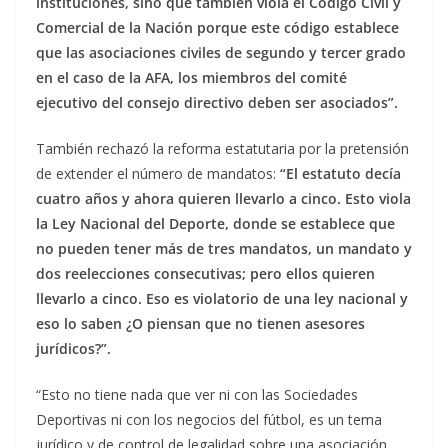
instituciones, sino que también viola el Código Civil y
Comercial de la Nación porque este código establece
que las asociaciones civiles de segundo y tercer grado
en el caso de la AFA, los miembros del comité
ejecutivo del consejo directivo deben ser asociados”.
También rechazó la reforma estatutaria por la pretensión
de extender el número de mandatos:
“El estatuto decía
cuatro años y ahora quieren llevarlo a cinco. Esto viola
la Ley Nacional del Deporte, donde se establece que
no pueden tener más de tres mandatos, un mandato y
dos reelecciones consecutivas; pero ellos quieren
llevarlo a cinco. Eso es violatorio de una ley nacional y
eso lo saben ¿O piensan que no tienen asesores
jurídicos?”.
“Esto no tiene nada que ver ni con las Sociedades
Deportivas ni con los negocios del fútbol, es un tema
jurídico y de control de legalidad sobre una asociación