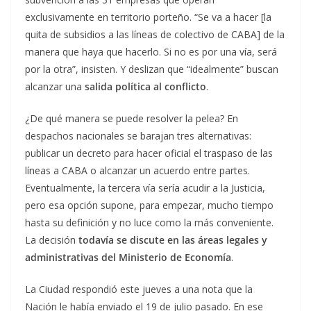
exclusivamente en territorio porteño. “Se va a hacer [la
quita de subsidios a las líneas de colectivo de CABA] de la
manera que haya que hacerlo. Si no es por una vía, será
por la otra”, insisten. Y deslizan que “idealmente” buscan
alcanzar una
salida política al conflicto
.
¿De qué manera se puede resolver la pelea? En
despachos nacionales se barajan tres alternativas:
publicar un decreto para hacer oficial el traspaso de las
líneas a CABA o alcanzar un acuerdo entre partes.
Eventualmente, la tercera vía sería acudir a la Justicia,
pero esa opción supone, para empezar, mucho tiempo
hasta su definición y no luce como la más conveniente.
La decisión
todavía se discute en las áreas legales y
administrativas del Ministerio de Economía
.
La Ciudad respondió este jueves a una nota que la
Nación le había enviado el 19 de julio pasado. En ese