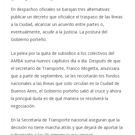
En despachos oficiales se barajan tres alternativas:
publicar un decreto que oficialice el traspaso de las líneas
a la Ciudad, alcanzar un acuerdo entre partes o,
eventualmente, acudir a la Justicia. La postura del
Gobierno porteño.
La pelea por la quita de subsidios a los colectivos del
AMBA suma nuevos capítulos día a día. Después de que
el secretario de Transporte, Franco Mogetta, anunciara
que a partir de septiembre, se les recortarán los fondos
nacionales a las líneas que solo circulan en la Ciudad de
Buenos Aires, el Gobierno porteño salió al cruce y ahora
la principal duda es de qué manera se resolverá la
negociación.
En la Secretaría de Transporte nacional aseguran que la
decisión no tiene marcha atrás y que dejará de aportar la
subvención a las 31 empresas que operan