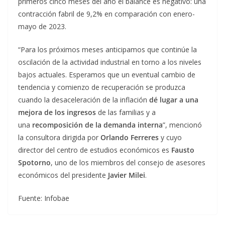
primeros cinco meses del año el balance es negativo: una
contracción fabril de 9,2% en comparación con enero-
mayo de 2023.
“Para los próximos meses anticipamos que continúe la
oscilación de la actividad industrial en torno a los niveles
bajos actuales. Esperamos que un eventual cambio de
tendencia y comienzo de recuperación se produzca
cuando la desaceleración de la inflación
dé lugar a una
mejora de los ingresos
de las familias y a
una
recomposición de la demanda interna
”, mencionó
la consultora dirigida por
Orlando Ferreres
y cuyo
director del centro de estudios económicos es
Fausto
Spotorno
, uno de los miembros del consejo de asesores
económicos del presidente
Javier Milei
.
Fuente: Infobae