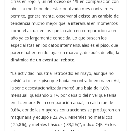
cifras en rojo- y un retroceso de 1% en comparación con
abril. La medición desestacionalizada mes contra mes
permite, generalmente, observar
si existe un cambio de
tendencia
mucho mejor que la interanual en momentos
como el actual en los que la caída en comparación a un
año ya es largamente conocida. Lo que buscan los
especialistas en los datos intermensuales es el
piso
, que
parece haber tenido lugar en marzo y, después de ello,
la
dinámica de un eventual rebote
.
“La actividad industrial retrocedió en mayo, aunque no
volvió a tocar el piso que había encontrado en marzo. Así,
la serie desestacionalizada marcó una
baja de 1,0%
mensual
, quedando 3,1% por debajo del nivel que tenía
en diciembre. En la comparación anual, la caída fue de
9,8%, donde las mayores contracciones se produjeron en
maquinaria y equipo (-23,8%), Minerales no metálicos
(-25,8%), y metales básicos (-33,5%)”, indicó OJF. En los