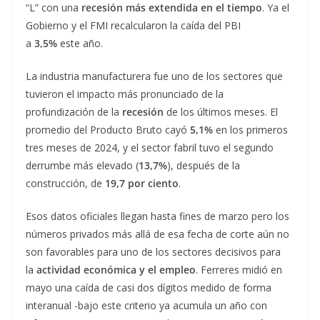
“L” con una
recesión más extendida en el tiempo
. Ya el
Gobierno y el FMI recalcularon la caída del PBI
a
3,5%
este año.
La industria manufacturera fue uno de los sectores que
tuvieron el impacto más pronunciado de la
profundización de la
recesión
de los últimos meses. El
promedio del Producto Bruto cayó
5,1%
en los primeros
tres meses de 2024, y el sector fabril tuvo el segundo
derrumbe más elevado (
13,7%
), después de la
construcción, de
19,7 por ciento
.
Esos datos oficiales llegan hasta fines de marzo pero los
números privados más allá de esa fecha de corte aún no
son favorables para uno de los sectores decisivos para
la
actividad económica y el empleo
. Ferreres midió en
mayo una caída de casi dos dígitos medido de forma
interanual -bajo este criterio ya acumula un año con