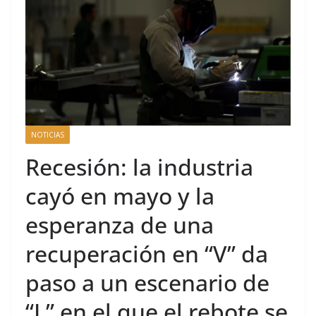
NOTICIAS
Recesión: la industria
cayó en mayo y la
esperanza de una
recuperación en “V” da
paso a un escenario de
“L” en el que el rebote se